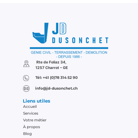
Rte de Foliaz 34,
1257 Charrot – GE
Tél: +41 (0)78 314 52 90
info@jd-dusonchet.ch
Liens utiles
Accueil
Services
Votre métier
À propos
Blog