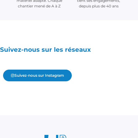
matériel adapté. Chaque
tient ses engagements,
chantier mené de A à Z
depuis plus de 40 ans
Suivez-nous sur les réseaux
Suivez-nous sur Instagram