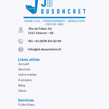
Rte de Foliaz 34,
1257 Charrot – GE
Tél: +41 (0)78 314 52 90
info@jd-dusonchet.ch
Liens utiles
Accueil
Services
Votre métier
À propos
Blog
Devis
Services
Fuite d’eau