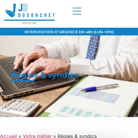
INTERVENTION D’URGENCE EN 48h (LUN-VEN)
Régies & syndics
Accueil
»
Votre métier
»
Régies & syndics