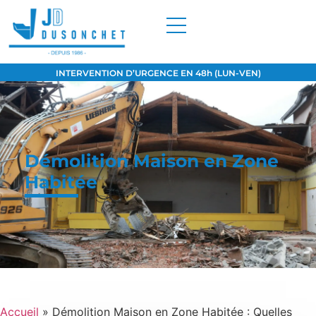
INTERVENTION D’URGENCE EN 48h (LUN-VEN)
Démolition Maison en Zone
Habitée
Accueil
»
Démolition Maison en Zone Habitée : Quelles