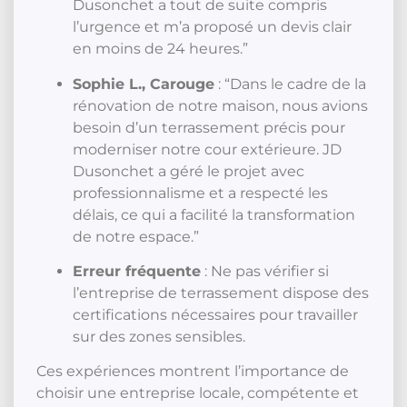
Dusonchet a tout de suite compris
l’urgence et m’a proposé un devis clair
en moins de 24 heures.”
Sophie L., Carouge
: “Dans le cadre de la
rénovation de notre maison, nous avions
besoin d’un terrassement précis pour
moderniser notre cour extérieure. JD
Dusonchet a géré le projet avec
professionnalisme et a respecté les
délais, ce qui a facilité la transformation
de notre espace.”
Erreur fréquente
: Ne pas vérifier si
l’entreprise de terrassement dispose des
certifications nécessaires pour travailler
sur des zones sensibles.
Ces expériences montrent l’importance de
choisir une entreprise locale, compétente et