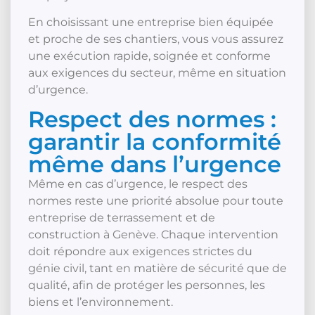
En choisissant une entreprise bien équipée
et proche de ses chantiers, vous vous assurez
une exécution rapide, soignée et conforme
aux exigences du secteur, même en situation
d’urgence.
Respect des normes :
garantir la conformité
même dans l’urgence
Même en cas d’urgence, le respect des
normes reste une priorité absolue pour toute
entreprise de terrassement et de
construction à Genève. Chaque intervention
doit répondre aux exigences strictes du
génie civil, tant en matière de sécurité que de
qualité, afin de protéger les personnes, les
biens et l’environnement.