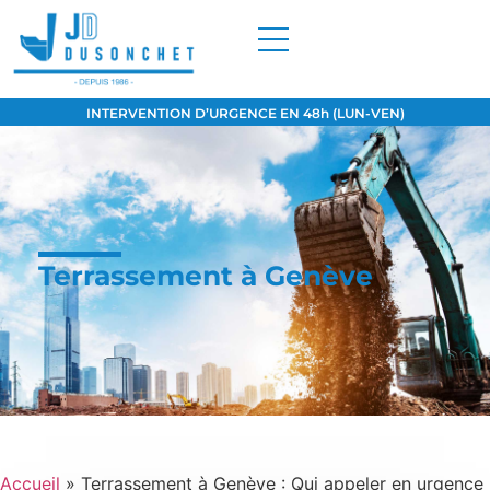
INTERVENTION D’URGENCE EN 48h (LUN-VEN)
Terrassement à Genève
Accueil
»
Terrassement à Genève : Qui appeler en urgence